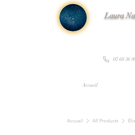
Laura Nal
07 68 36 9
Accueil
Accueil
All Products
Éli