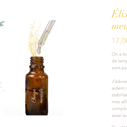
Éli
men
17,0
On a to
de temp
sont pa
J’adore 
aident 
stabilit
mes all
compliq
aussi a
événeme
Quantit