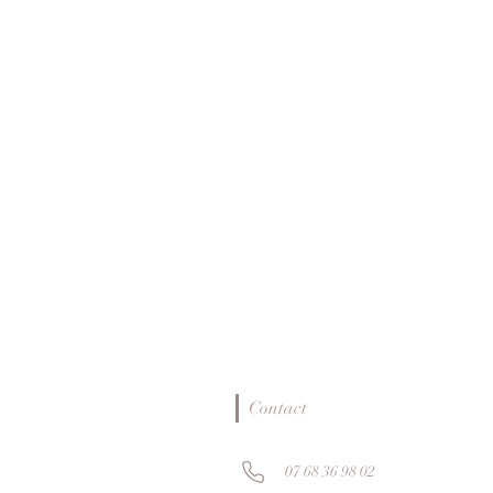
Contact
07 68 36 98 02