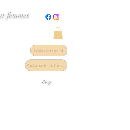
our femmes
Newsletter
Auto-soin (offert)
Blog